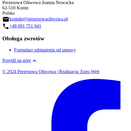
Prezesowa Oliwowa Joanna Nowacka
62-510 Konin
Polska
email
kontakt@prezesowaoliwowa.pl
call
+48 691 751 941
Obsługa zwrotów
Formularz odstąpienia od umowy

Przejdź na górę
© 2024 Prezesowa Oliwowa | Realizacja: Euro-Web