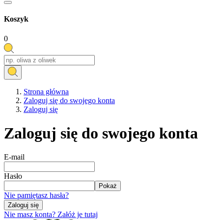
Koszyk
0
Strona główna
Zaloguj się do swojego konta
Zaloguj się
Zaloguj się do swojego konta
E-mail
Hasło
Pokaż
Nie pamiętasz hasła?
Zaloguj się
Nie masz konta? Załóż je tutaj