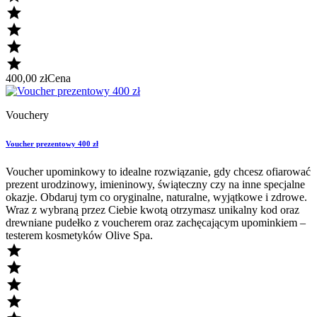




400,00 zł
Cena
Vouchery
Voucher prezentowy 400 zł
Voucher upominkowy to idealne rozwiązanie, gdy chcesz ofiarować
prezent urodzinowy, imieninowy, świąteczny czy na inne specjalne
okazje. Obdaruj tym co oryginalne, naturalne, wyjątkowe i zdrowe.
Wraz z wybraną przez Ciebie kwotą otrzymasz unikalny kod oraz
drewniane pudełko z voucherem oraz zachęcającym upominkiem –
testerem kosmetyków Olive Spa.



