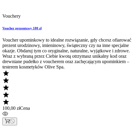
Vouchery
Voucher prezentowy 100 zł
Voucher upominkowy to idealne rozwiązanie, gdy chcesz ofiarować
prezent urodzinowy, imieninowy, świąteczny czy na inne specjalne
okazje. Obdaruj tym co oryginalne, naturalne, wyjątkowe i zdrowe.
Wraz z wybraną przez Ciebie kwotą otrzymasz unikalny kod oraz
drewniane pudełko z voucherem oraz zachęcającym upominkiem –
testerem kosmetyków Olive Spa.





100,00 zł
Cena