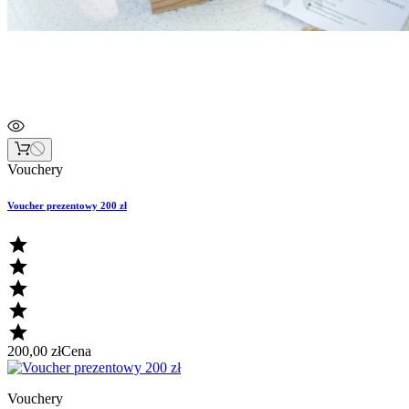
Vouchery
Voucher prezentowy 200 zł





200,00 zł
Cena
Vouchery