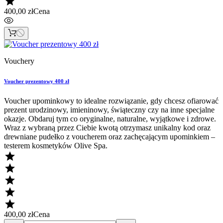

400,00 zł
Cena
Vouchery
Voucher prezentowy 400 zł
Voucher upominkowy to idealne rozwiązanie, gdy chcesz ofiarować
prezent urodzinowy, imieninowy, świąteczny czy na inne specjalne
okazje. Obdaruj tym co oryginalne, naturalne, wyjątkowe i zdrowe.
Wraz z wybraną przez Ciebie kwotą otrzymasz unikalny kod oraz
drewniane pudełko z voucherem oraz zachęcającym upominkiem –
testerem kosmetyków Olive Spa.





400,00 zł
Cena