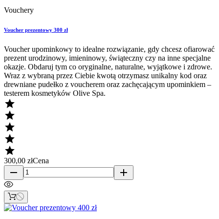
Vouchery
Voucher prezentowy 300 zł
Voucher upominkowy to idealne rozwiązanie, gdy chcesz ofiarować
prezent urodzinowy, imieninowy, świąteczny czy na inne specjalne
okazje. Obdaruj tym co oryginalne, naturalne, wyjątkowe i zdrowe.
Wraz z wybraną przez Ciebie kwotą otrzymasz unikalny kod oraz
drewniane pudełko z voucherem oraz zachęcającym upominkiem –
testerem kosmetyków Olive Spa.





300,00 zł
Cena
remove
add