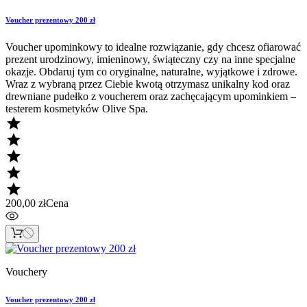
Voucher prezentowy 200 zł
Voucher upominkowy to idealne rozwiązanie, gdy chcesz ofiarować
prezent urodzinowy, imieninowy, świąteczny czy na inne specjalne
okazje. Obdaruj tym co oryginalne, naturalne, wyjątkowe i zdrowe.
Wraz z wybraną przez Ciebie kwotą otrzymasz unikalny kod oraz
drewniane pudełko z voucherem oraz zachęcającym upominkiem –
testerem kosmetyków Olive Spa.





200,00 zł
Cena
Vouchery
Voucher prezentowy 200 zł