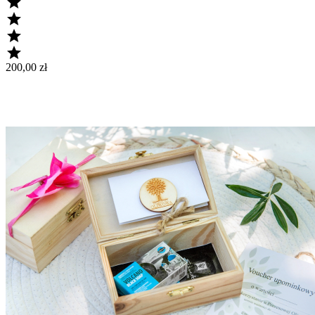




200,00 zł