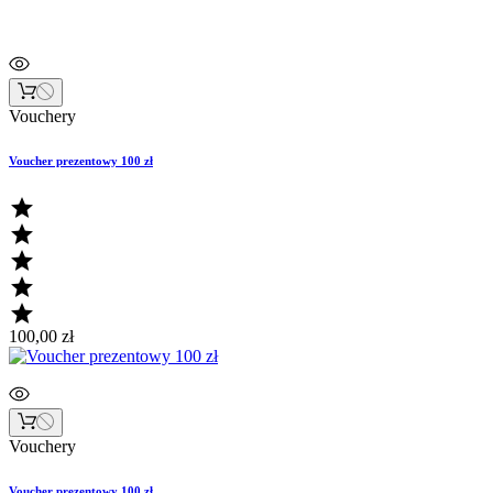
Vouchery
Voucher prezentowy 100 zł





100,00 zł
Vouchery
Voucher prezentowy 100 zł