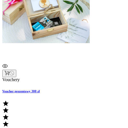
Vouchery
Voucher prezentowy 300 zł



