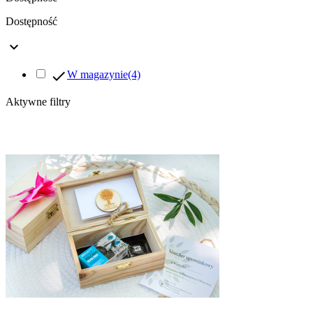
Dostępność


W magazynie
(4)
Aktywne filtry